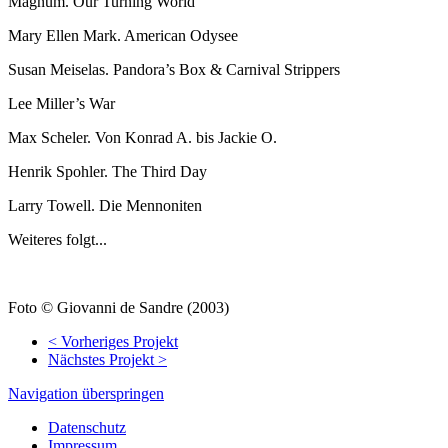
Magnum. Our Turning World
Mary Ellen Mark. American Odysee
Susan Meiselas. Pandora’s Box & Carnival Strippers
Lee Miller’s War
Max Scheler. Von Konrad A. bis Jackie O.
Henrik Spohler. The Third Day
Larry Towell. Die Mennoniten
Weiteres folgt...
Foto © Giovanni de Sandre (2003)
< Vorheriges Projekt
Nächstes Projekt >
Navigation überspringen
Datenschutz
Impressum